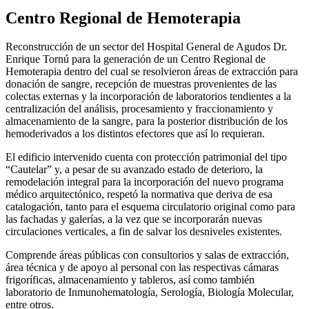
Centro Regional de Hemoterapia
Reconstrucción de un sector del Hospital General de Agudos Dr.
Enrique Tornú para la generación de un Centro Regional de
Hemoterapia dentro del cual se resolvieron áreas de extracción para
donación de sangre, recepción de muestras provenientes de las
colectas externas y la incorporación de laboratorios tendientes a la
centralización del análisis, procesamiento y fraccionamiento y
almacenamiento de la sangre, para la posterior distribución de los
hemoderivados a los distintos efectores que así lo requieran.
El edificio intervenido cuenta con protección patrimonial del tipo
“Cautelar” y, a pesar de su avanzado estado de deterioro, la
remodelación integral para la incorporación del nuevo programa
médico arquitectónico, respetó la normativa que deriva de esa
catalogación, tanto para el esquema circulatorio original como para
las fachadas y galerías, a la vez que se incorporarán nuevas
circulaciones verticales, a fin de salvar los desniveles existentes.
Comprende áreas públicas con consultorios y salas de extracción,
área técnica y de apoyo al personal con las respectivas cámaras
frigoríficas, almacenamiento y tableros, así como también
laboratorio de Inmunohematología, Serología, Biología Molecular,
entre otros.