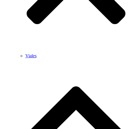
Viales