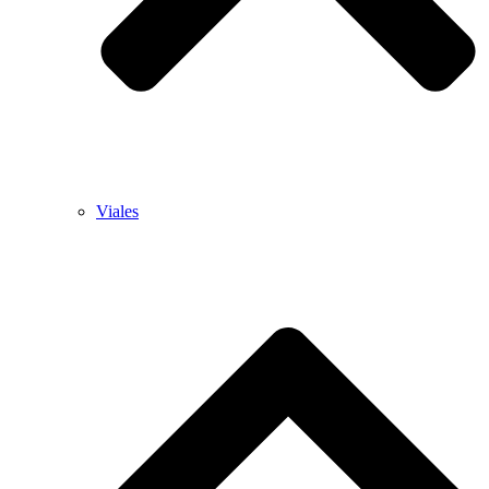
Viales